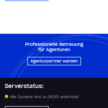
Professionelle Betreuung
für Agenturen
Agenturpartner werden
Serverstatus:
Alle Systeme sind zu 99,9% erreichbar!