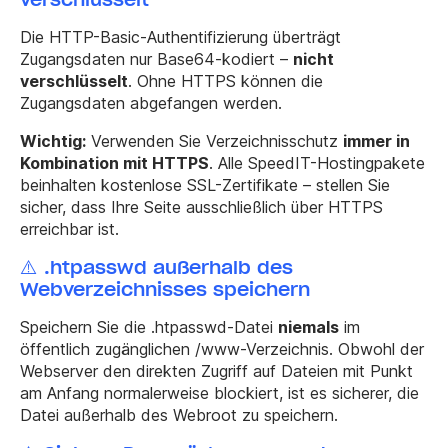
Die HTTP-Basic-Authentifizierung überträgt
Zugangsdaten nur Base64-kodiert –
nicht
verschlüsselt
. Ohne HTTPS können die
Zugangsdaten abgefangen werden.
Wichtig:
Verwenden Sie Verzeichnisschutz
immer in
Kombination mit HTTPS
. Alle SpeedIT-Hostingpakete
beinhalten kostenlose SSL-Zertifikate – stellen Sie
sicher, dass Ihre Seite ausschließlich über HTTPS
erreichbar ist.
⚠️ .htpasswd außerhalb des
Webverzeichnisses speichern
Speichern Sie die .htpasswd-Datei
niemals
im
öffentlich zugänglichen
/www
-Verzeichnis. Obwohl der
Webserver den direkten Zugriff auf Dateien mit Punkt
am Anfang normalerweise blockiert, ist es sicherer, die
Datei außerhalb des Webroot zu speichern.