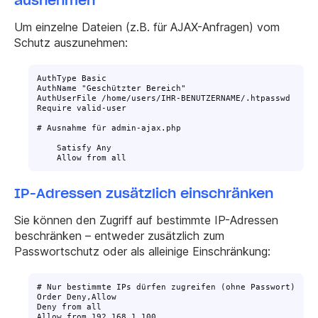
Um einzelne Dateien (z.B. für AJAX-Anfragen) vom
Schutz auszunehmen:
AuthType Basic

AuthName "Geschützter Bereich"

AuthUserFile /home/users/IHR-BENUTZERNAME/.htpasswd

Require valid-user

    Satisfy Any

IP-Adressen zusätzlich einschränken
Sie können den Zugriff auf bestimmte IP-Adressen
beschränken – entweder zusätzlich zum
Passwortschutz oder als alleinige Einschränkung:
# Nur bestimmte IPs dürfen zugreifen (ohne Passwort)

Order Deny,Allow

Deny from all

Allow from 192.168.1.100
