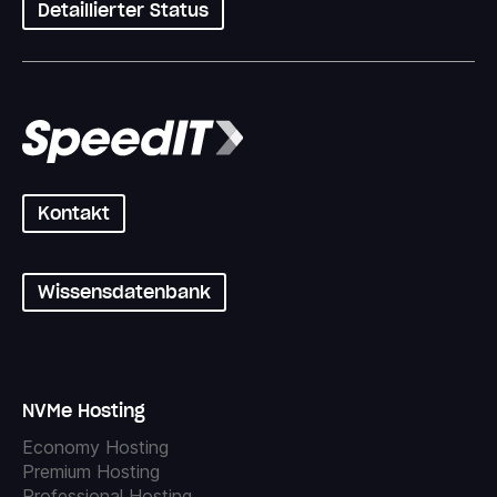
Detaillierter Status
Kontakt
Wissensdatenbank
NVMe Hosting
Economy Hosting
Premium Hosting
Professional Hosting