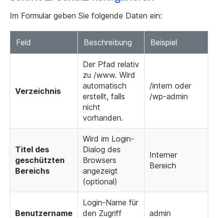
Im Formular geben Sie folgende Daten ein:
Feld
Beschreibung
Beispiel
Der Pfad relativ
zu
/www
. Wird
automatisch
/intern
oder
Verzeichnis
erstellt, falls
/wp-admin
nicht
vorhanden.
Wird im Login-
Titel des
Dialog des
Interner
geschützten
Browsers
Bereich
Bereichs
angezeigt
(optional)
Login-Name für
Benutzername
den Zugriff
admin