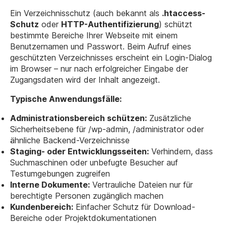
Ein Verzeichnisschutz (auch bekannt als
.htaccess-
Schutz
oder
HTTP-Authentifizierung
) schützt
bestimmte Bereiche Ihrer Webseite mit einem
Benutzernamen und Passwort. Beim Aufruf eines
geschützten Verzeichnisses erscheint ein Login-Dialog
im Browser – nur nach erfolgreicher Eingabe der
Zugangsdaten wird der Inhalt angezeigt.
Typische Anwendungsfälle:
Administrationsbereich schützen:
Zusätzliche
Sicherheitsebene für
/wp-admin
,
/administrator
oder
ähnliche Backend-Verzeichnisse
Staging- oder Entwicklungsseiten:
Verhindern, dass
Suchmaschinen oder unbefugte Besucher auf
Testumgebungen zugreifen
Interne Dokumente:
Vertrauliche Dateien nur für
berechtigte Personen zugänglich machen
Kundenbereich:
Einfacher Schutz für Download-
Bereiche oder Projektdokumentationen