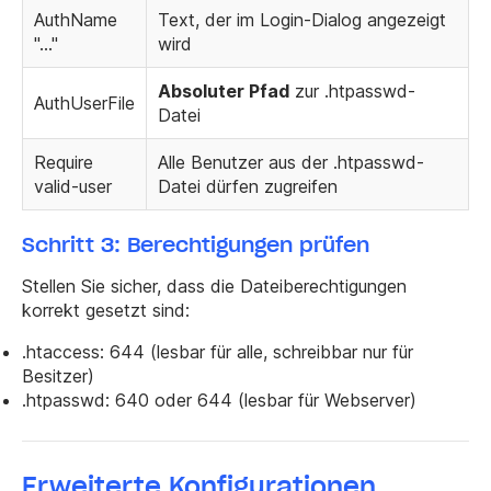
AuthName
Text, der im Login-Dialog angezeigt
"..."
wird
Absoluter Pfad
zur .htpasswd-
AuthUserFile
Datei
Require
Alle Benutzer aus der .htpasswd-
valid-user
Datei dürfen zugreifen
Schritt 3: Berechtigungen prüfen
Stellen Sie sicher, dass die Dateiberechtigungen
korrekt gesetzt sind:
.htaccess
:
644
(lesbar für alle, schreibbar nur für
Besitzer)
.htpasswd
:
640
oder
644
(lesbar für Webserver)
Erweiterte Konfigurationen