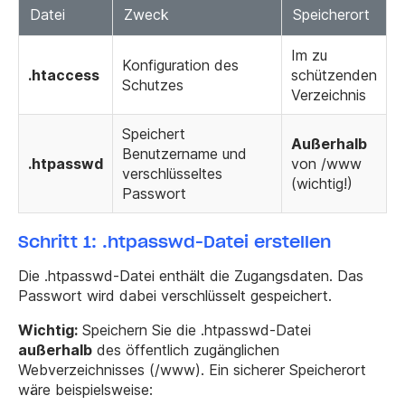
Datei
Zweck
Speicherort
Im zu
Konfiguration des
.htaccess
schützenden
Schutzes
Verzeichnis
Speichert
Außerhalb
Benutzername und
.htpasswd
von
/www
verschlüsseltes
(wichtig!)
Passwort
Schritt 1: .htpasswd-Datei erstellen
Die .htpasswd-Datei enthält die Zugangsdaten. Das
Passwort wird dabei verschlüsselt gespeichert.
Wichtig:
Speichern Sie die .htpasswd-Datei
außerhalb
des öffentlich zugänglichen
Webverzeichnisses (
/www
). Ein sicherer Speicherort
wäre beispielsweise: