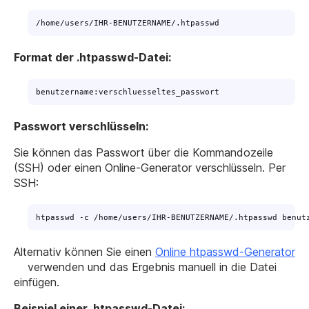
/home/users/IHR-BENUTZERNAME/.htpasswd
Format der .htpasswd-Datei:
benutzername:verschluesseltes_passwort
Passwort verschlüsseln:
Sie können das Passwort über die Kommandozeile
(SSH) oder einen Online-Generator verschlüsseln. Per
SSH:
htpasswd -c /home/users/IHR-BENUTZERNAME/.htpasswd benut
Alternativ können Sie einen
Online htpasswd-Generator
verwenden und das Ergebnis manuell in die Datei
einfügen.
Beispiel einer .htpasswd-Datei: