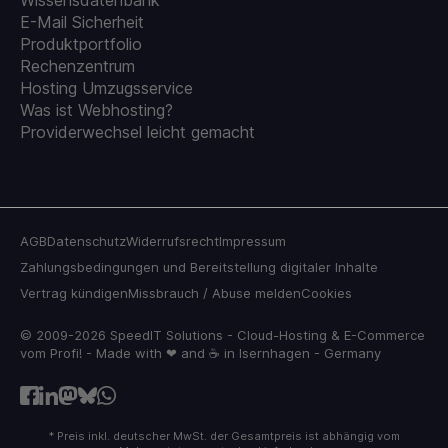
E-Mail Sicherheit
Produktportfolio
Rechenzentrum
Hosting Umzugsservice
Was ist Webhosting?
Providerwechsel leicht gemacht
AGB
Datenschutz
Widerrufsrecht
Impressum
Zahlungsbedingungen und Bereitstellung digitaler Inhalte
Vertrag kündigen
Missbrauch / Abuse melden
Cookies
© 2009-2026 SpeedIT Solutions - Cloud-Hosting & E-Commerce
vom Profi! - Made with ❤ and ☕ in Isernhagen - Germany
* Preis inkl. deutscher MwSt. der Gesamtpreis ist abhängig vom