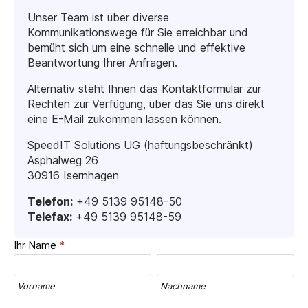
Unser Team ist über diverse
Kommunikationswege für Sie erreichbar und
bemüht sich um eine schnelle und effektive
Beantwortung Ihrer Anfragen.
Alternativ steht Ihnen das Kontaktformular zur
Rechten zur Verfügung, über das Sie uns direkt
eine E-Mail zukommen lassen können.
SpeedIT Solutions UG (haftungsbeschränkt)
Asphalweg 26
30916 Isernhagen
Telefon:
+49 5139 95148-50
Telefax:
+49 5139 95148-59
Allgemeines
Ihr Name
*
Kontaktformular
Vorname
Nachname
Vorname
Nachname