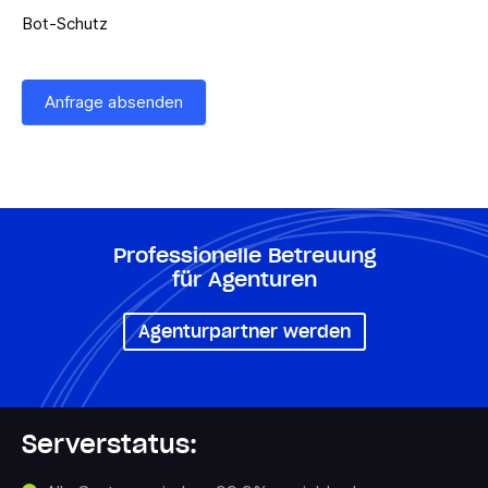
Bot-Schutz
Anfrage absenden
Professionelle Betreuung
für Agenturen
Agenturpartner werden
Serverstatus: