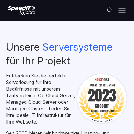
Unsere
Serversysteme
für Ihr Projekt
Entdecken Sie die perfekte
Serverlösung für Ihre
Bedürfnisse mit unserem
Tarifvergleich. Ob Cloud Server,
Managed Cloud Server oder
Managed Cluster – finden Sie
Ihre ideale IT-Infrastruktur für
Ihre Webseite.
Seit 2009 bieten wir hochwertige Hosting- und