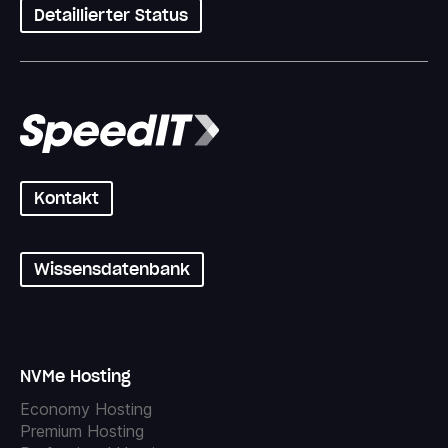
Detaillierter Status
Kontakt
Wissensdatenbank
NVMe Hosting
Economy Hosting
Premium Hosting