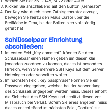
Wählen Sie hier zB. 2048, 3072 oder 4096
Klicken Sie anschließend auf den Button „Generate“
Der Key wird durch einen Zufallsgenerator erzeugt,
bewegen Sie hierzu den Maus Cursor über die
Freifläche in Grau, bis der Balken sich vollständig
gefüllt hat
Schlüsselpaar Einrichtung
abschließen:
Im ersten Feld „Key comment“ können Sie dem
Schlüsselpaar einen Namen geben um diesen klar
jemanden zuordnen zu können, dieses ist besonders
Hilfreich, wenn Sie mehrere SSH Keys auf dem Server
hinterlegen oder verwalten wollen
Im nächsten Feld „Key passphrase“ können Sie ein
Passwort eingegeben, welches bei der Verwendung
des Schlüssels angegeben werden muss. Dieses erhöht
die Sicherheit des SSH Keys und schützt diesen vor
Missbrauch bei Verlust. Sofern Sie eines angeben, muss
dieses anschließend im nächsten Feld „Confirm“ zur