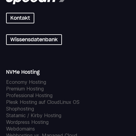
Kontakt
Wissensdatenbank
NVMe Hosting
Economy Hosting
Premium Hosting
Professional Hosting
Plesk Hosting auf CloudLinux OS
Shophosting
Statamic / Kirby Hosting
Wordpress Hosting
Webdomains
Webhosting vs. Managed Cloud