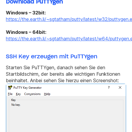
Download PuTTYgen
Windows – 32bit:
https://the.earth.li/~sgtatham/putty/latest/w32/puttygen.
Windows – 64bit:
https://the.earth.li/~sgtatham/putty/latest/w64/puttygen.
SSH Key erzeugen mit PuTTYgen
Starten Sie PuTTYgen, danach sehen Sie den
Startbildschirm, der bereits alle wichtigen Funktionen
beinhaltet. Anbei sehen Sie hierzu einen Screenshot: