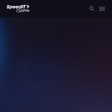
SSL-Zertifikate & Dateiformate
verständlich erklärt
26. Juni 2025
Zurück zum Blog
Zurück zur Startseite