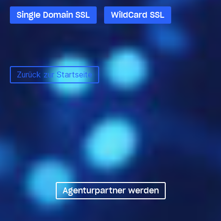
Single Domain SSL
WildCard SSL
Zurück zur Startseite
Professionelle Betreuung
für Agenturen
Agenturpartner werden