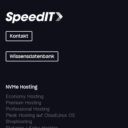
Kontakt
Wissensdatenbank
NVMe Hosting
Economy Hosting
Premium Hosting
Professional Hosting
Plesk Hosting auf CloudLinux OS
Shophosting
Statamic / Kirby Hosting