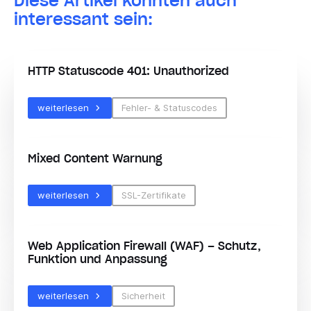
Diese Artikel könnten auch
interessant sein:
HTTP Statuscode 401: Unauthorized
weiterlesen
Fehler- & Statuscodes
Mixed Content Warnung
weiterlesen
SSL-Zertifikate
Web Application Firewall (WAF) – Schutz,
Funktion und Anpassung
weiterlesen
Sicherheit