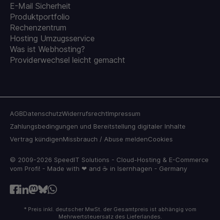
E-Mail Sicherheit
Produktportfolio
Rechenzentrum
Hosting Umzugsservice
Was ist Webhosting?
Providerwechsel leicht gemacht
AGB
Datenschutz
Widerrufsrecht
Impressum
Zahlungsbedingungen und Bereitstellung digitaler Inhalte
Vertrag kündigen
Missbrauch / Abuse melden
Cookies
© 2009-2026 SpeedIT Solutions - Cloud-Hosting & E-Commerce
vom Profi! - Made with ❤ and ☕ in Isernhagen - Germany
* Preis inkl. deutscher MwSt. der Gesamtpreis ist abhängig vom
Mehrwertsteuersatz des Lieferlandes.