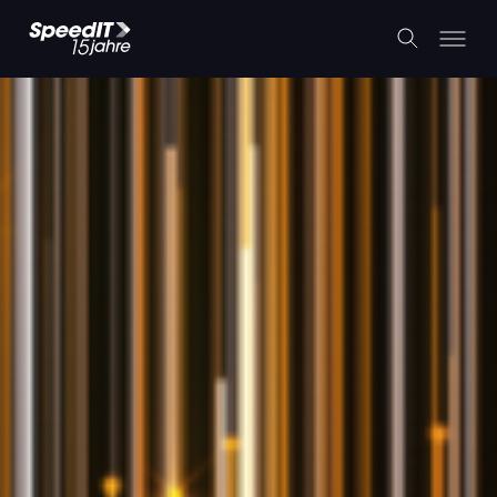
Wahl zum Webhoster des Jahres
2022 – Wir sind dabei!
8. August 2022
Zurück zum Blog
Zurück zur Startseite