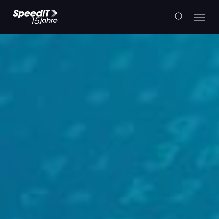
Maximieren Sie Ihre Website-
Leistung mit unserem CDN-
Angebot
2. April 2024
Zurück zum Blog
Zurück zur Startseite