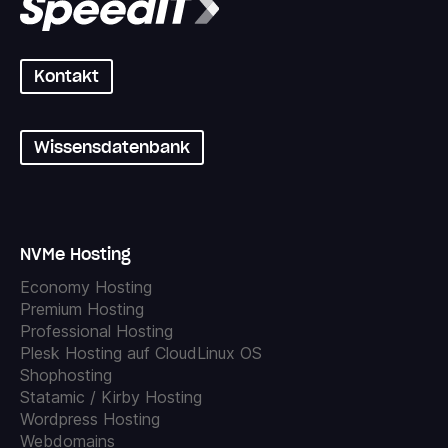
Kontakt
Wissensdatenbank
NVMe Hosting
Economy Hosting
Premium Hosting
Professional Hosting
Plesk Hosting auf CloudLinux OS
Shophosting
Statamic / Kirby Hosting
Wordpress Hosting
Webdomains