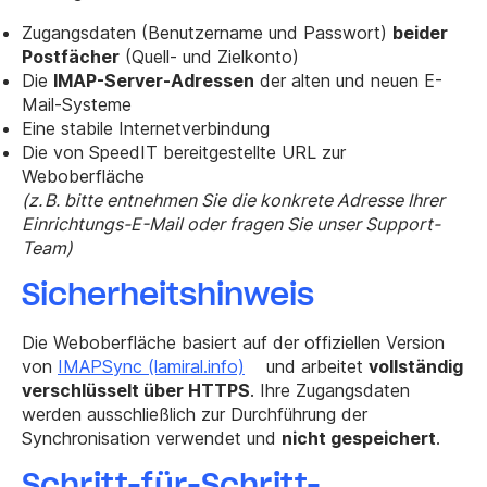
Zugangsdaten (Benutzername und Passwort)
beider
Postfächer
(Quell- und Zielkonto)
Die
IMAP-Server-Adressen
der alten und neuen E-
Mail-Systeme
Eine stabile Internetverbindung
Die von SpeedIT bereitgestellte URL zur
Weboberfläche
(z. B. bitte entnehmen Sie die konkrete Adresse Ihrer
Einrichtungs-E-Mail oder fragen Sie unser Support-
Team)
Sicherheitshinweis
Die Weboberfläche basiert auf der offiziellen Version
von
IMAPSync (lamiral.info)
und arbeitet
vollständig
verschlüsselt über HTTPS
. Ihre Zugangsdaten
werden ausschließlich zur Durchführung der
Synchronisation verwendet und
nicht gespeichert
.
Schritt-für-Schritt-