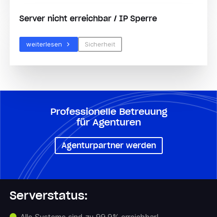
Server nicht erreichbar / IP Sperre
weiterlesen
Sicherheit
Professionelle Betreuung
für Agenturen
Agenturpartner werden
Serverstatus:
Alle Systeme sind zu 99,9% erreichbar!