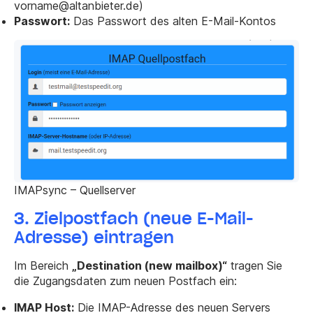
vorname@altanbieter.de
)
Passwort:
Das Passwort des alten E-Mail-Kontos
IMAPsync – Quellserver
3. Zielpostfach (neue E-Mail-
Adresse) eintragen
Im Bereich
„Destination (new mailbox)“
tragen Sie
die Zugangsdaten zum neuen Postfach ein:
IMAP Host:
Die IMAP-Adresse des neuen Servers